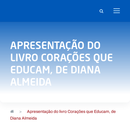
APRESENTAÇÃO DO
LIVRO CORAÇÕES QUE
EDUCAM, DE DIANA
ALMEIDA
>
Apresentação do livro Corações que Educam, de
Diana Almeida