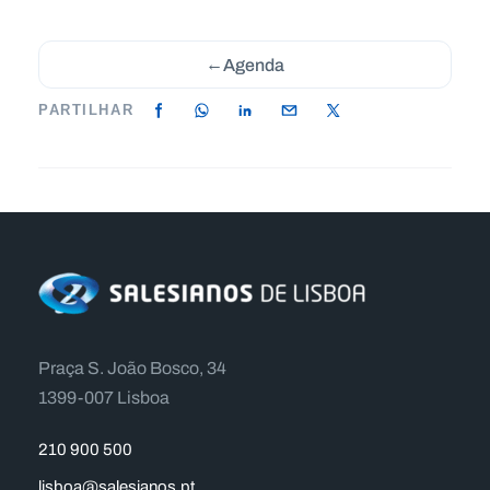
←
Agenda
PARTILHAR
Praça S. João Bosco, 34
1399-007 Lisboa
210 900 500
lisboa@salesianos.pt