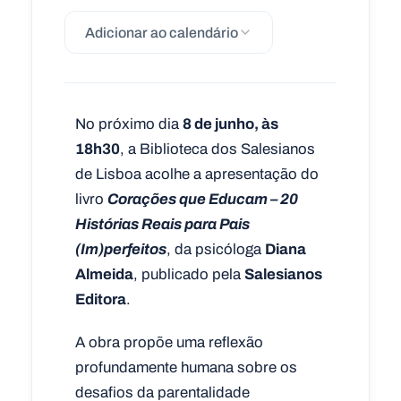
Adicionar ao calendário
No próximo dia
8 de junho, às
18h30
, a Biblioteca dos Salesianos
de Lisboa acolhe a apresentação do
livro
Corações que Educam – 20
Histórias Reais para Pais
(Im)perfeitos
, da psicóloga
Diana
Almeida
, publicado pela
Salesianos
Editora
.
A obra propõe uma reflexão
profundamente humana sobre os
desafios da parentalidade