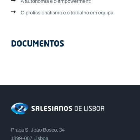
A autonomia e o empowerment;
O profissionalismo e o trabalho em equipa.
DOCUMENTOS
Praça S. João Bosco, 34
1399-007 Lisboa