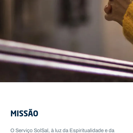
MISSÃO
O Serviço SolSal, à luz da Espiritualidade e da