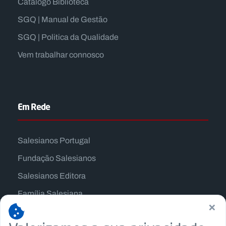
Catálogo Biblioteca
SGQ | Manual de Gestão
SGQ | Politica da Qualidade
Vem trabalhar connosco
Em Rede
Salesianos Portugal
Fundação Salesianos
Salesianos Editora
Família Salesiana
×
Missão Dom Bosco