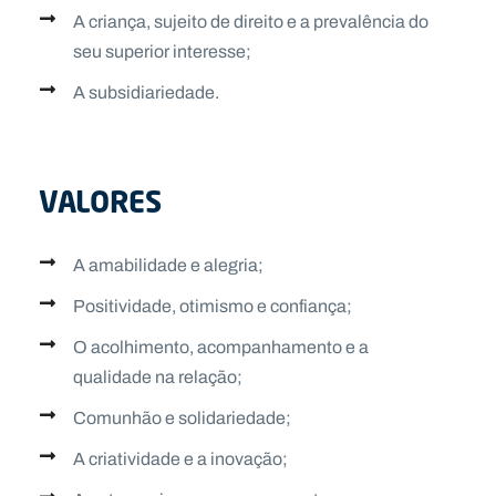
A criança, sujeito de direito e a prevalência do
seu superior interesse;
A subsidiariedade.
VALORES
A amabilidade e alegria;
Positividade, otimismo e confiança;
O acolhimento, acompanhamento e a
qualidade na relação;
Comunhão e solidariedade;
A criatividade e a inovação;