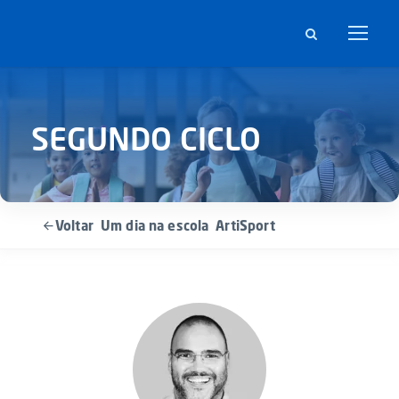
SEGUNDO CICLO
Voltar
Um dia na escola
ArtiSport