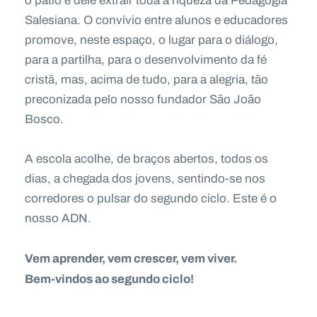
o pátio e dele extrair toda a riqueza da Pedagogia
Salesiana. O convívio entre alunos e educadores
promove, neste espaço, o lugar para o diálogo,
para a partilha, para o desenvolvimento da fé
cristã, mas, acima de tudo, para a alegria, tão
preconizada pelo nosso fundador São João
Bosco.
A escola acolhe, de braços abertos, todos os
dias, a chegada dos jovens, sentindo-se nos
corredores o pulsar do segundo ciclo. Este é o
nosso ADN.
Vem aprender, vem crescer, vem viver.
Bem-vindos ao segundo ciclo!