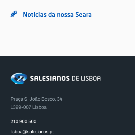
Notícias da nossa Seara
Praça S. João Bosco, 34
1399-007 Lisboa
210 900 500
lisboa@salesianos.pt