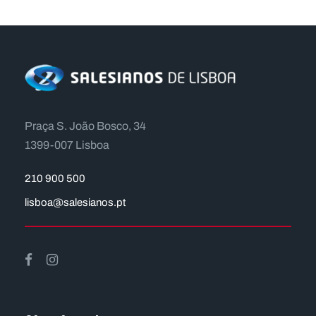
Praça S. João Bosco, 34
1399-007 Lisboa
210 900 500
lisboa@salesianos.pt