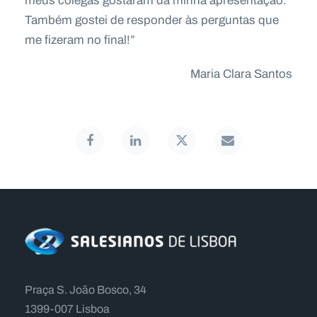
meus colegas gostaram da minha apresentação.
Também gostei de responder às perguntas que
me fizeram no final!”
Maria Clara Santos
Praça S. João Bosco, 34
1399-007 Lisboa