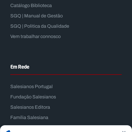
Catálogo Biblioteca
SGQ | Manual de Gestão
SGQ | Politica da Qualidade
Vem trabalhar connosco
Em Rede
Salesianos Portugal
Fundação Salesianos
Salesianos Editora
Família Salesiana
Missão Dom Bosco