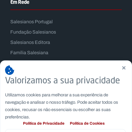
Em Rede
Salesianos Portugal
Fundação Salesianos
Salesianos Editora
Família Salesiana
Missão Dom Bosco
×
Jogos Nacionais Salesianos
Valorizamos a sua privacidade
Utilizamos cookies para melhorar a sua experiência de
navegação e analisar o nosso tráfego. Pode aceitar todos os
cookies, recusar os não essenciais ou escolher as suas
preferências.
Política de Privacidade
Política de Cookies