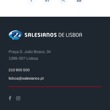
Praça S. João Bosco, 34
1399-007 Lisboa
210 900 500
lisboa@salesianos.pt