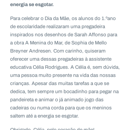
energia se esgotar.
Para celebrar o Dia da Mãe, os alunos do 1.ºano
de escolaridade realizaram uma pregadeira
inspirados nos desenhos de Sarah Affonso para
a obra A Menina do Mar, de Sophia de Mello
Breyner Andresen. Com carinho, quiseram
oferecer uma dessas pregadeiras à assistente
educativa Célia Rodrigues. A Célia é, sem dúvida,
uma pessoa muito presente na vida das nossas
crianças. Apesar das muitas tarefas a que se
dedica, tem sempre um bocadinho para pegar na
pandeireta e animar o já animado jogo das
cadeiras ou numa corda para que os meninos
saltem até a energia se esgotar.
Obrigado, Célia, pelo coração de mãe!