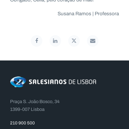
Susana Ramos | Professora
Praça S. João Bosco, 34
1399-007 Lisboa
210 900 500